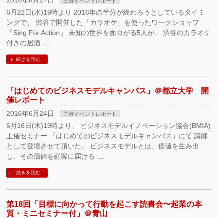
2016年6月27日
主催イベントレポート
6月22日(水)19時より 2016年の半分が終わろうとしているタイミ
ングで、 渋谷で開催した「カラオケ」を使ったワークショップ
「Sing For Action」 未知の世界を面白がる5人が、 渋谷のカラオケ
付きの居酒 …
続きを読む
「はじめてのビジネスモデルキャンバス」＠都立大学 開
催レポート
2016年6月24日
主催イベントレポート
6月16日(木)19時より、 ビジネスモデルイノベーション協会(BMIA)
主催セミナー 「はじめてのビジネスモデルキャンバス」にて 講師
として登壇させて頂いた。 ビジネスモデルとは、価値を生み出
し、その価値を顧客に届ける …
続きを読む
第18回「目標に向かって行動を起こす読書会〜起業の本
質・ミニセミナー付」＠青山