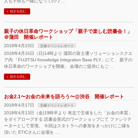
人も子供も一緒になってのワ …
続きを読む
親子の休日革命ワークショップ「親子で楽しむ読書会！」
＠蒲田 開催レポート
2018年4月23日
主催イベントレポート
2018年4月15日（日)14時より 蒲田の富士通ソリューションスクエ
ア内 「FUJITSU Knowledge Integration Base PLY」にて、 親子の
休日革命のワークショプを開催。 会場のご提供にもご …
続きを読む
お金2.1〜お金の未来を語ろう〜@渋谷 開催レポート
2018年4月17日
主催イベントレポート
2018年4月13日（金)19時半より 有志で主催をした「お金の本質」
をダイアローグする 読書会形式のワークショップにて ファシリテ
ーターとして登壇。 今回はスタトラへの参加をきっかけにご縁を
頂いた ETICさんに会場を …