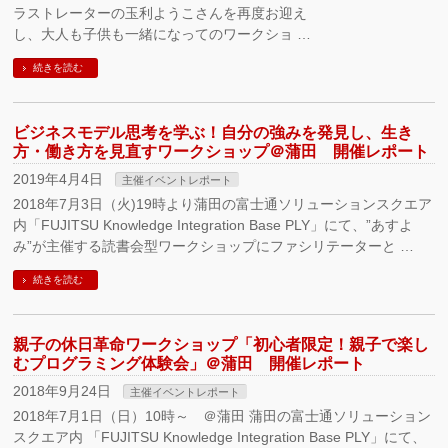
ラストレーターの玉利ようこさんを再度お迎え
し、大人も子供も一緒になってのワークショ …
続きを読む
ビジネスモデル思考を学ぶ！自分の強みを発見し、生き
方・働き方を見直すワークショップ＠蒲田 開催レポート
2019年4月4日
主催イベントレポート
2018年7月3日（火)19時より蒲田の富士通ソリューションスクエア
内「FUJITSU Knowledge Integration Base PLY」にて、”あすよ
み”が主催する読書会型ワークショップにファシリテーターと …
続きを読む
親子の休日革命ワークショップ「初心者限定！親子で楽し
むプログラミング体験会」＠蒲田 開催レポート
2018年9月24日
主催イベントレポート
2018年7月1日（日）10時～ ＠蒲田 蒲田の富士通ソリューション
スクエア内 「FUJITSU Knowledge Integration Base PLY」にて、