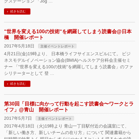
グステーション 「Jog …
続きを読む
“世界を変える100の技術“を網羅してしまう読書会@日本
橋 開催レポート
2017年5月18日
主催イベントレポート
4月21日(金)19時より、 日本橋ライフサイエンスビルにて。 ビジ
ネスモデルイノベーション協会(BMIA)ヘルスケア分科会主催セミ
ナー 「“世界を変える100の技術“を網羅してしまう読書会」のファ
シリテーターとして 登 …
続きを読む
第30回「目標に向かって行動を起こす読書会〜ワークとラ
イフ」@青山 開催レポート
2017年5月7日
主催イベントレポート
2017年4月18日（火)19時より 青山一丁目駅付近の会議室にて、
「新しい働き方、新しいチームの在り方」について 関連書籍から