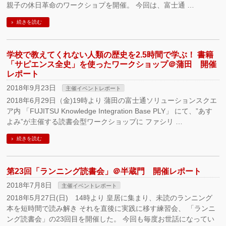
親子の休日革命のワークショプを開催。 今回は、富士通 …
続きを読む
学校で教えてくれない人類の歴史を2.5時間で学ぶ！ 書籍
「サピエンス全史」を使ったワークショップ＠蒲田 開催
レポート
2018年9月23日
主催イベントレポート
2018年6月29日（金)19時より 蒲田の富士通ソリューションスクエ
ア内 「FUJITSU Knowledge Integration Base PLY」 にて、”あす
よみ”が主催する読書会型ワークショップに ファシリ …
続きを読む
第23回「ランニング読書会」＠半蔵門 開催レポート
2018年7月8日
主催イベントレポート
2018年5月27日(日) 14時より 皇居に集まり、未読のランニング
本を短時間で読み解き それを直後に実践に移す練習会、 「ランニ
ング読書会」の23回目を開催した。 今回も毎度お世話になってい