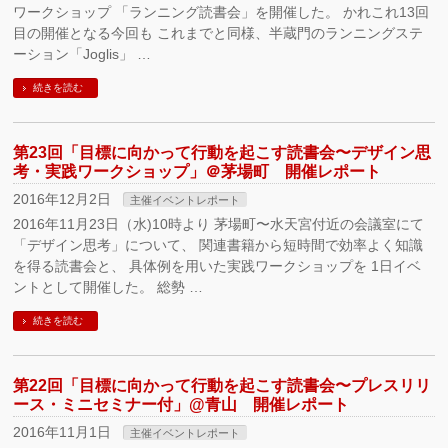
ワークショップ 「ランニング読書会」を開催した。 かれこれ13回
目の開催となる今回も これまでと同様、半蔵門のランニングステ
ーション「Joglis」 …
続きを読む
第23回「目標に向かって行動を起こす読書会〜デザイン思
考・実践ワークショップ」＠茅場町 開催レポート
2016年12月2日
主催イベントレポート
2016年11月23日（水)10時より 茅場町〜水天宮付近の会議室にて
「デザイン思考」について、 関連書籍から短時間で効率よく知識
を得る読書会と、 具体例を用いた実践ワークショップを 1日イベ
ントとして開催した。 総勢 …
続きを読む
第22回「目標に向かって行動を起こす読書会〜プレスリリ
ース・ミニセミナー付」@青山 開催レポート
2016年11月1日
主催イベントレポート