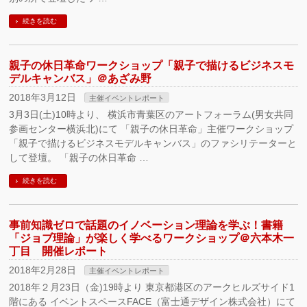
続きを読む
親子の休日革命ワークショップ「親子で描けるビジネスモ
デルキャンバス」＠あざみ野
2018年3月12日
主催イベントレポート
3月3日(土)10時より、 横浜市青葉区のアートフォーラム(男女共同
参画センター横浜北)にて 「親子の休日革命」主催ワークショップ
「親子で描けるビジネスモデルキャンバス」のファシリテーターと
して登壇。 「親子の休日革命 …
続きを読む
事前知識ゼロで話題のイノベーション理論を学ぶ！書籍
「ジョブ理論」が楽しく学べるワークショップ＠六本木一
丁目 開催レポート
2018年2月28日
主催イベントレポート
2018年２月23日（金)19時より 東京都港区のアークヒルズサイド1
階にある イベントスペースFACE（富士通デザイン株式会社）にて