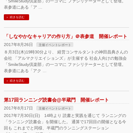
「SmileStudy倶楽部」の一コマに ファシリテーターとして登壇。
表参道にある「ア …
続きを読む
「しなやかなキャリアの作り方」＠表参道 開催レポート
2017年8月26日
主催イベントレポート
８月3日(木)19時30分より、 経営コンサルタントの神田昌典さんの
会社 「アルマクリエイションズ」が主催する 社会人向けの勉強会
「SmileStudy倶楽部」の一コマに ファシリテーターとして登壇。
表参道にある「アク …
続きを読む
第17回ランニング読書会@半蔵門 開催レポート
2017年8月17日
主催イベントレポート
2017年7月30日(日) 14時より 読書と実践を通じて ランニングの
「ランニング読書会」を開催した。 通算で17回目の開催となる今
回も これまでと同様、半蔵門のランニングステーション