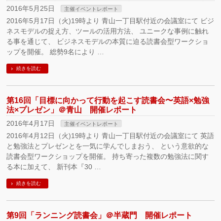
2016年5月25日
主催イベントレポート
2016年5月17日（火)19時より 青山一丁目駅付近の会議室にて ビジ
ネスモデルの捉え方、ツールの活用方法、 ユニークな事例に触れ
る事を通じて、 ビジネスモデルの本質に迫る読書会型ワークショ
ップを開催。 総勢9名により …
続きを読む
第16回「目標に向かって行動を起こす読書会〜英語×勉強
法×プレゼン」＠青山 開催レポート
2016年4月17日
主催イベントレポート
2016年4月12日（火)19時より 青山一丁目駅付近の会議室にて 英語
と勉強法とプレゼンとを一気に学んでしまおう、 という意欲的な
読書会型ワークショップを開催。 持ち寄った複数の勉強法に関す
る本に加えて、 新刊本『30 …
続きを読む
第9回「ランニング読書会」＠半蔵門 開催レポート