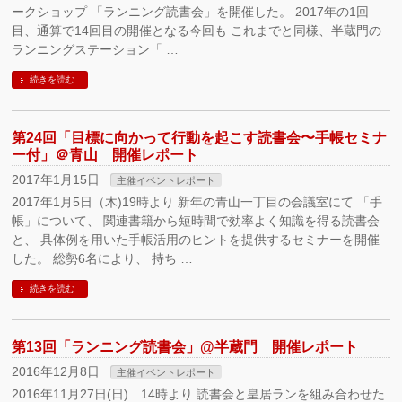
ークショップ 「ランニング読書会」を開催した。 2017年の1回
目、通算で14回目の開催となる今回も これまでと同様、半蔵門の
ランニングステーション「 …
続きを読む
第24回「目標に向かって行動を起こす読書会〜手帳セミナ
ー付」＠青山 開催レポート
2017年1月15日
主催イベントレポート
2017年1月5日（木)19時より 新年の青山一丁目の会議室にて 「手
帳」について、 関連書籍から短時間で効率よく知識を得る読書会
と、 具体例を用いた手帳活用のヒントを提供するセミナーを開催
した。 総勢6名により、 持ち …
続きを読む
第13回「ランニング読書会」@半蔵門 開催レポート
2016年12月8日
主催イベントレポート
2016年11月27日(日) 14時より 読書会と皇居ランを組み合わせた