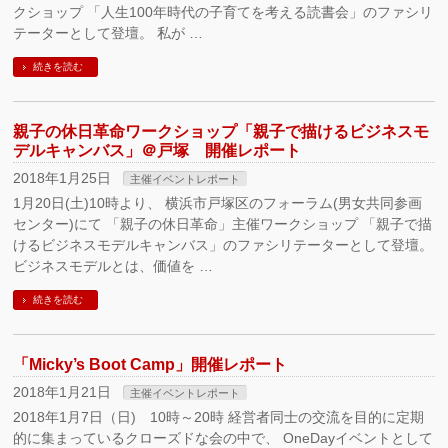
クショップ 「人生100年時代の子育てを考える読書会」のファシリ
テーターとして登壇。 私が …
続きを読む
親子の休日革命ワークショップ「親子で描けるビジネスモ
デルキャンバス」＠戸塚 開催レポート
2018年1月25日
主催イベントレポート
1月20日(土)10時より、 横浜市戸塚区のフォーラム(男女共同参画
センター)にて 「親子の休日革命」主催ワークショップ 「親子で描
けるビジネスモデルキャンバス」のファシリテーターとして登壇。
ビジネスモデルとは、価値を …
続きを読む
「Micky’s Boot Camp」開催レポート
2018年1月21日
主催イベントレポート
2018年1月7日（日) 10時～20時 経営者同士の交流を目的に定期
的に集まっているクローズドな会の中で、 OneDayイベントとして