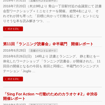
2016年7月31日
主催イベントレポート
2016年7月20日（木)19時より 青山一丁目駅付近の会議室にて 読書
会型ワークショップ＋ミニセミナーを開催。 総勢4名により、 そ
れぞれが持ち寄った 「目標に向かって行動を起こす」ヒントにな
りそうな本を読み解きつつ、 …
続きを読む
第11回「ランニング読書会」＠半蔵門 開催レポート
2016年6月28日
主催イベントレポート
2016年6月26日(日) 14時より 読書とランニング、 静と動とを一
体化したワークショップ 「ランニング読書会」が開催された。 11
回目の開催となるの今回も 前回と同様に、半蔵門のランニングス
テーション「Joglis …
続きを読む
「Sing For Action 〜行動のためのカラオケ＃2」＠渋谷
開催レポート