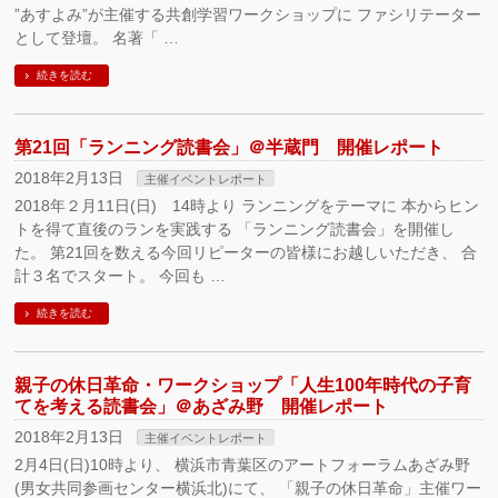
”あすよみ”が主催する共創学習ワークショップに ファシリテーター
として登壇。 名著「 …
続きを読む
第21回「ランニング読書会」＠半蔵門 開催レポート
2018年2月13日
主催イベントレポート
2018年２月11日(日) 14時より ランニングをテーマに 本からヒン
トを得て直後のランを実践する 「ランニング読書会」を開催し
た。 第21回を数える今回リピーターの皆様にお越しいただき、 合
計３名でスタート。 今回も …
続きを読む
親子の休日革命・ワークショップ「人生100年時代の子育
てを考える読書会」＠あざみ野 開催レポート
2018年2月13日
主催イベントレポート
2月4日(日)10時より、 横浜市青葉区のアートフォーラムあざみ野
(男女共同参画センター横浜北)にて、 「親子の休日革命」主催ワー