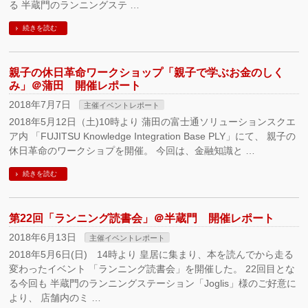
る 半蔵門のランニングステ …
続きを読む
親子の休日革命ワークショップ「親子で学ぶお金のしく
み」＠蒲田 開催レポート
2018年7月7日
主催イベントレポート
2018年5月12日（土)10時より 蒲田の富士通ソリューションスクエ
ア内 「FUJITSU Knowledge Integration Base PLY」にて、 親子の
休日革命のワークショプを開催。 今回は、金融知識と …
続きを読む
第22回「ランニング読書会」＠半蔵門 開催レポート
2018年6月13日
主催イベントレポート
2018年5月6日(日) 14時より 皇居に集まり、本を読んでから走る
変わったイベント 「ランニング読書会」を開催した。 22回目とな
る今回も 半蔵門のランニングステーション「Joglis」様のご好意に
より、 店舗内のミ …