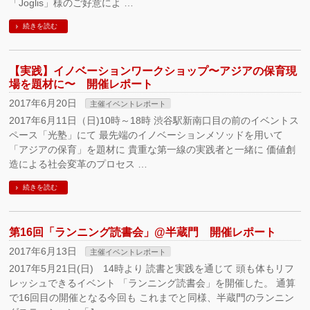
「Joglis」様のご好意によ …
続きを読む
【実践】イノベーションワークショップ〜アジアの保育現
場を題材に〜 開催レポート
2017年6月20日
主催イベントレポート
2017年6月11日（日)10時～18時 渋谷駅新南口目の前のイベントス
ペース「光塾」にて 最先端のイノベーションメソッドを用いて
「アジアの保育」を題材に 貴重な第一線の実践者と一緒に 価値創
造による社会変革のプロセス …
続きを読む
第16回「ランニング読書会」@半蔵門 開催レポート
2017年6月13日
主催イベントレポート
2017年5月21日(日) 14時より 読書と実践を通じて 頭も体もリフ
レッシュできるイベント 「ランニング読書会」を開催した。 通算
で16回目の開催となる今回も これまでと同様、半蔵門のランニン