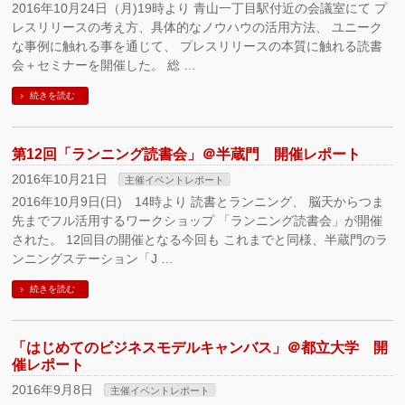
2016年10月24日（月)19時より 青山一丁目駅付近の会議室にて プ
レスリリースの考え方、具体的なノウハウの活用方法、 ユニーク
な事例に触れる事を通じて、 プレスリリースの本質に触れる読書
会＋セミナーを開催した。 総 …
続きを読む
第12回「ランニング読書会」＠半蔵門 開催レポート
2016年10月21日
主催イベントレポート
2016年10月9日(日) 14時より 読書とランニング、 脳天からつま
先までフル活用するワークショップ 「ランニング読書会」が開催
された。 12回目の開催となる今回も これまでと同様、半蔵門のラ
ンニングステーション「J …
続きを読む
「はじめてのビジネスモデルキャンバス」＠都立大学 開
催レポート
2016年9月8日
主催イベントレポート