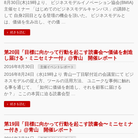
8月30日(木)19時より、 ビジネスモデルイノベーション協会(BMIA)
主催セミナー 「はじめてのビジネスモデルキャンバス」の講師と
して 自身2回目となる登壇の機会を頂いた。 ビジネスモデルと
は、価値を生み出し、その価 …
続きを読む
第20回「目標に向かって行動を起こす読書会〜価値を創造
し届ける・ミニセミナー付」@青山 開催レポート
2016年8月30日
主催イベントレポート
2016年8月24日（水)19時より 青山一丁目駅付近の会議室にて ビジ
ネスモデルの捉え方、ツールの活用方法、 ユニークな事例に触れ
る事を通じて、 「如何に価値を創造し、それを顧客に届ける
か？」 ここの本質に迫る読書会型 …
続きを読む
第19回「目標に向かって行動を起こす読書会〜ミニセミナ
ー付き」@青山 開催レポート