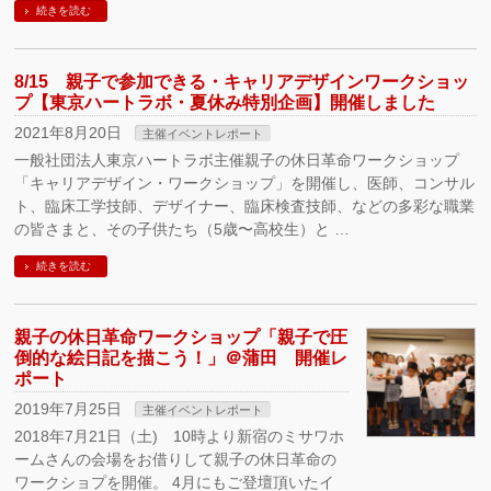
続きを読む
8/15 親子で参加できる・キャリアデザインワークショッ
プ【東京ハートラボ・夏休み特別企画】開催しました
2021年8月20日
主催イベントレポート
一般社団法人東京ハートラボ主催親子の休日革命ワークショップ
「キャリアデザイン・ワークショップ」を開催し、医師、コンサル
ト、臨床工学技師、デザイナー、臨床検査技師、などの多彩な職業
の皆さまと、その子供たち（5歳〜高校生）と …
続きを読む
親子の休日革命ワークショップ「親子で圧
倒的な絵日記を描こう！」＠蒲田 開催レ
ポート
2019年7月25日
主催イベントレポート
2018年7月21日（土) 10時より新宿のミサワホ
ームさんの会場をお借りして親子の休日革命の
ワークショプを開催。 4月にもご登壇頂いたイ