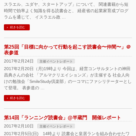
スラエル、ユダヤ、スタートアップ」について、 関連書籍から短
時間で効率よく知識を得る読書会と、 経産省の起業家育成プログ
ラムを通じて、 イスラエル政 …
続きを読む
第25回「目標に向かって行動を起こす読書会〜仲間〜」＠
表参道
2017年2月24日
主催イベントレポート
2017年2月20日（月)19時より 今回は、経営コンサルタントの神田
昌典さんの会社 「アルマクリエイションズ」が主催する 社会人向
けの勉強会「SmileStudy倶楽部」の一コマにファシリテーターとし
て登壇。 表参道の …
続きを読む
第14回「ランニング読書会」@半蔵門 開催レポート
2017年2月10日
主催イベントレポート
2017年2月5日(日) 14時より 読書会と皇居ランを組み合わせたワ