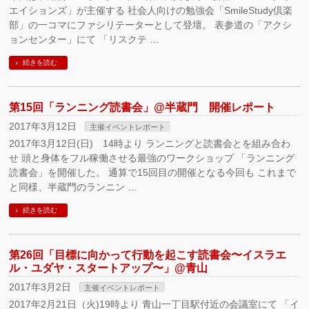
エイションズ」が主催する 社会人向けの勉強会「SmileStudy倶楽
部」の一コマにファシリテーターとして登壇。 表参道の「アクシ
ョンセンター」にて 「リスクテ …
続きを読む
第15回「ランニング読書会」@半蔵門 開催レポート
2017年3月12日
主催イベントレポート
2017年3月12日(日) 14時より ランニングと読書会とを組み合わ
せ 頭と身体をフル稼働させる最強のワークショップ 「ランニング
読書会」を開催した。 通算で15回目の開催となる今回も これまで
と同様、半蔵門のランニン …
続きを読む
第26回「目標に向かって行動を起こす読書会〜イスラエ
ル・ユダヤ・スタートアップ〜」@青山
2017年3月2日
主催イベントレポート
2017年2月21日（火)19時より 青山一丁目駅付近の会議室にて 「イ