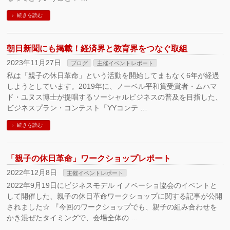
続きを読む
朝日新聞にも掲載！経済界と教育界をつなぐ取組
2023年11月27日
ブログ
主催イベントレポート
私は「親子の休日革命」という活動を開始してまもなく6年が経過
しようとしています。2019年に、ノーベル平和賞受賞者・ムハマ
ド・ユヌス博士が提唱するソーシャルビジネスの普及を目指した、
ビジネスプラン・コンテスト「YYコンテ …
続きを読む
「親子の休日革命」ワークショップレポート
2022年12月8日
主催イベントレポート
2022年9月19日にビジネスモデル イノベーショ協会のイベントと
して開催した、親子の休日革命ワークショップに関する記事が公開
されました☆ 『今回のワークショップでも、親子の組み合わせを
かき混ぜたタイミングで、会場全体の …