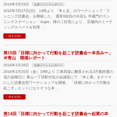
2016年3月29日
主催イベントレポート
2016年3月27日(日) 14時より 「本と走」のワークショップ「ラ
ンニング読書会」を開催した。 通算9回目の今回も 半蔵門のラン
ニングステーション「Joglis」様のご好意により、 店舗内のミーテ
ィングスペースを利用 …
続きを読む
第15回「目標に向かって行動を起こす読書会〜本呑み〜」
＠青山 開催レポート
2016年3月28日
主催イベントレポート
2016年3月25日（金）19時より 三寒四温に翻弄される3月最終週の
花の金曜日に 青山一丁目駅付近の会議室にて 「本と酒」をテーマ
にした読書会型ワークショップを開催。 「目標に向かって行動を
起こす」ヒントになりそうな本 …
続きを読む
第14回「目標に向かって行動を起こす読書会〜起業の本