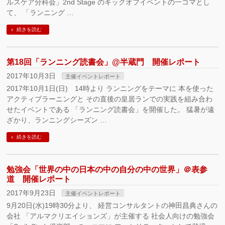
ルスケア分科会」2nd Stage のキックオフイベントの一コマとし
て、 「ランニング …
続きを読む
第18回「ランニング読書会」@半蔵門 開催レポート
2017年10月3日
主催イベントレポート
2017年10月1日(日) 14時より ランニングをテーマに 本を使った
アクティブラーニングと その直後の皇居ランでの実践を組み合わ
せたイベントである 「ランニング読書会」を開催した。 猛暑が遠
ざかり、ランニングシーズン …
続きを読む
勉強会「世界の中の日本の中の自分の中の世界」＠表参
道 開催レポート
2017年9月23日
主催イベントレポート
9月20日(水)19時30分より、 経営コンサルタントの神田昌典さんの
会社 「アルマクリエイションズ」が主催する 社会人向けの勉強会