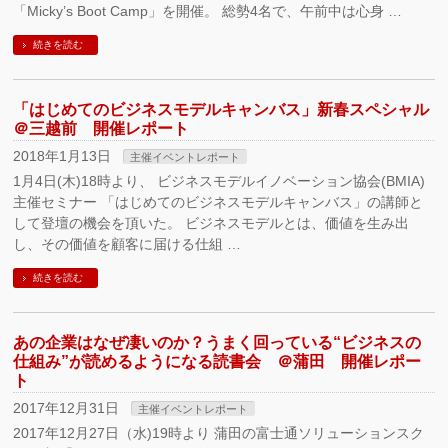
「Micky’s Boot Camp」を開催。 総勢4名で、午前中は心身 …
続きを読む
「はじめてのビジネスモデルキャンバス」新春スペシャル
＠三越前 開催レポート
2018年1月13日
主催イベントレポート
1月4日(木)18時より、 ビジネスモデルイノベーション協会(BMIA)
主催セミナー 「はじめてのビジネスモデルキャンバス」の講師と
して登壇の機会を頂いた。 ビジネスモデルとは、価値を生み出
し、その価値を顧客に届ける仕組 …
続きを読む
あの企業はなぜ凄いのか？うまく回っている“ビジネスの
仕組み”が読めるようになる読書会 ＠蒲田 開催レポー
ト
2017年12月31日
主催イベントレポート
2017年12月27日（水)19時より 蒲田の富士通ソリューションスク