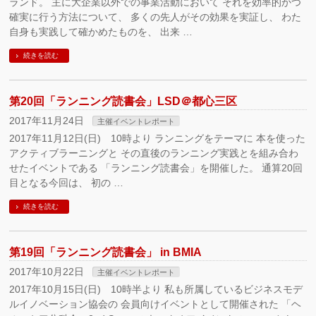
ランド。 主に大企業以外での事業活動において それを効率的かつ
確実に行う方法について、 多くの先人がその効果を実証し、 わた
自身も実践して確かめたものを、 出来 …
続きを読む
第20回「ランニング読書会」LSD＠都心三区
2017年11月24日
主催イベントレポート
2017年11月12日(日) 10時より ランニングをテーマに 本を使った
アクティブラーニングと その直後のランニング実践とを組み合わ
せたイベントである 「ランニング読書会」を開催した。 通算20回
目となる今回は、 初の …
続きを読む
第19回「ランニング読書会」 in BMIA
2017年10月22日
主催イベントレポート
2017年10月15日(日) 10時半より 私も所属しているビジネスモデ
ルイノベーション協会の 会員向けイベントとして開催された 「ヘ