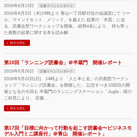
2016年6月13日
主催イベントレポート
2016年6月2日（木)19時より 青山一丁目駅付近の会議室にて ツー
ル、マインドセット、メソッド、を越えた 起業の「本質」に迫
る、読書会型ワークショップを開催。 総勢4名により、 持ち寄っ
た複数の起業に関する本を読み解 …
続きを読む
第10回「ランニング読書会」＠半蔵門 開催レポート
2016年5月26日
主催イベントレポート
2016年5月22日(日) 14時より 「人と本と走」の共創型ワークシ
ョップ「ランニング読書会」を開催した。 記念すべき10回目の開
催となるの今回も 半蔵門のランニングステーション「Joglis」様の
ご好意により、 店舗 …
続きを読む
第17回「目標に向かって行動を起こす読書会〜ビジネスモ
デル入門ミニ講座付」＠青山 開催レポート」