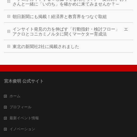
さんと一緒に「いのち」を確かめに来てみませんか？～
朝日新聞にも掲載！経済界と教育界をつなぐ取組
インサイト発見の力を伸ばす「行動指針・検討フロー」 エ
アクロとコニカミノルタに聞くマーケター育成法
東北の新聞社2社に掲載されました
宮木俊明 公式サイト
ホーム
プロフィール
最新イベント情報
イノベーション