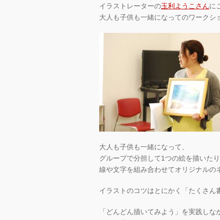
イラストレーターの
玉利ようこさん
に
大人も子供も一緒になってのワークシ
大人も子供も一緒になって、
グループで分担して1つの絵を描いた
線や文字を組み合わせてオリジナルの
イラストのコツはとにかく「たくさん
「どんどん描いてみよう」を実践しな