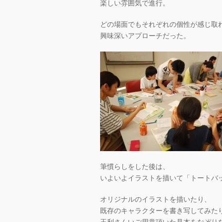
楽しい雰囲気で進行。
どの場面でもそれぞれの個性が感じ取
興味深いアプローチだった。
筆慣らしをした後は、
いよいよイラストを描いて「トートバ
オリジナルのイラストを描いたり、
既存のキャラクターを書き写してみた