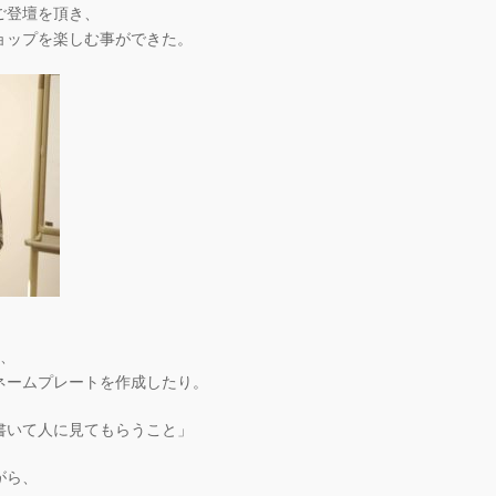
ご登壇を頂き、
ョップを楽しむ事ができた。
り、
ネームプレートを作成したり。
書いて人に見てもらうこと」
がら、