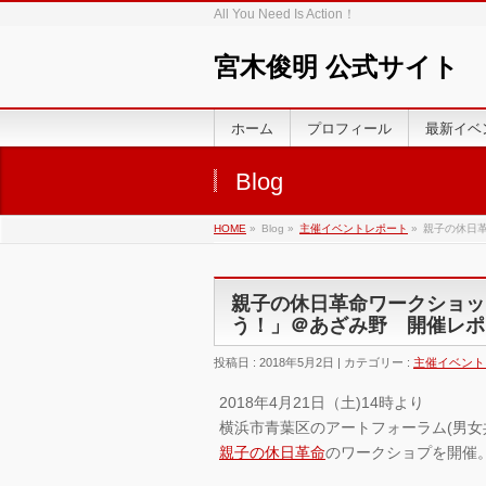
All You Need Is Action！
宮木俊明 公式サイト
ホーム
プロフィール
最新イベ
Blog
HOME
»
Blog »
主催イベントレポート
»
親子の休日
親子の休日革命ワークショッ
う！」＠あざみ野 開催レポ
投稿日 : 2018年5月2日 | カテゴリー :
主催イベント
2018年4月21日（土)14時より
横浜市青葉区のアートフォーラム(男女
親子の休日革命
のワークショプを開催