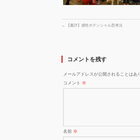
←
【書評】感性ポテンシャル思考法
コメントを残す
メールアドレスが公開されることはあ
コメント
※
名前
※