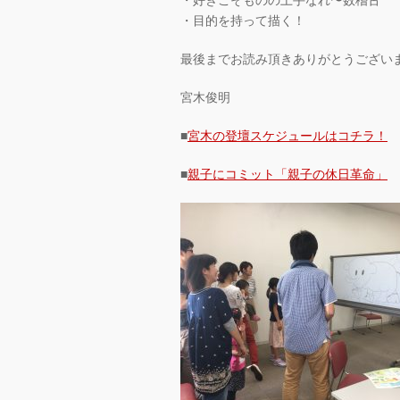
・好きこそものの上手なれ〜数稽古
・目的を持って描く！
最後までお読み頂きありがとうござい
宮木俊明
■
宮木の登壇スケジュールはコチラ！
■
親子にコミット「親子の休日革命」