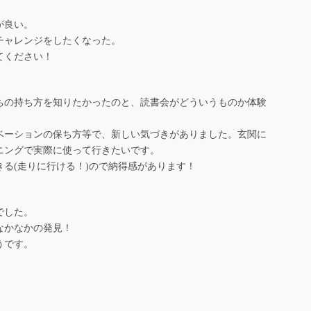
が良い。
チャレンジをしたくなった。
てください！
ちの持ち方を知りたかったのと、読書会がどういうものか体験
ベーションの保ち方等で、新しい気づきがありました。玄関に
ニングで実際に使って行きたいです。
る(走りに行ける！)ので納得感があります！
でした。
なかなかの発見！
うです。