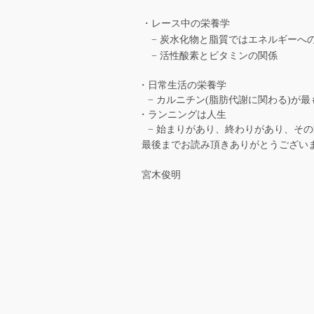
・レース中の栄養学
− 炭水化物と脂質ではエネルギーへ
− 活性酸素とビタミンの関係
・日常生活の栄養学
− カルニチン(脂肪代謝に関わる)が最
・ランニングは人生
− 始まりがあり、終わりがあり、その
最後までお読み頂きありがとうございま
宮木俊明