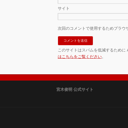
サイト
次回のコメントで使用するためブラウ
このサイトはスパムを低減するために Ak
はこちらをご覧ください
。
宮木俊明 公式サイト