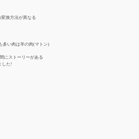
の変換方法が異なる
も多い肉は羊の肉(マトン)
間にストーリーがある
した!