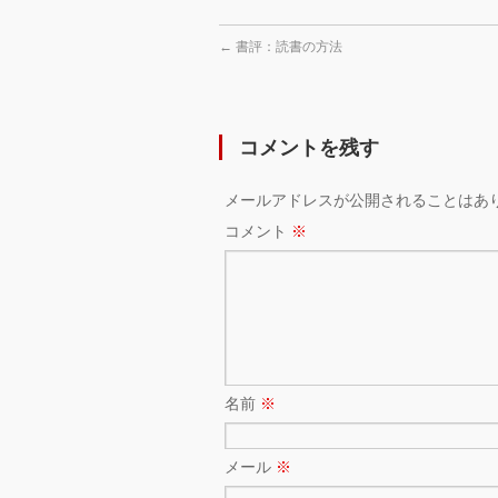
←
書評：読書の方法
コメントを残す
メールアドレスが公開されることはあ
コメント
※
名前
※
メール
※