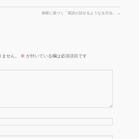
体験に基づく「英語が話せるようなる方法」
→
りません。
※
が付いている欄は必須項目です