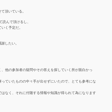
かせて頂いている。
って読んで頂けるし、
ていく予定だ。
く感謝したい。
く、他の参加者の疑問やその答えを探していく所が面白かっ
解っていたものの中々手が出せずにいたので、とても参考にな
ではなく、それに付随する情報や知識が得られて為になります