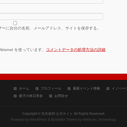
ザーに自分の名前、メールアドレス、サイトを保存する。
ismet を使っています。
コメントデータの処理方法の詳細
ホーム
プロフィール
最新イベント情報
イノベー
親子の休日革命
お問合せ
Copyright ©
宮木俊明 公式サイト
All Rights Reserved.
Powered by
WordPress
&
BizVektor Theme
by Vektor,Inc. technology.