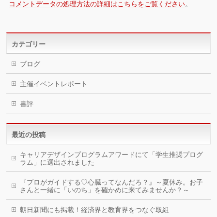
コメントデータの処理方法の詳細はこちらをご覧ください
。
カテゴリー
ブログ
主催イベントレポート
書評
最近の投稿
キャリアデザインプログラムアワードにて「学生推奨プログ
ラム」に選出されました
『プロがガイドする♡心臓ってなんだろ？』～夏休み。お子
さんと一緒に「いのち」を確かめに来てみませんか？～
朝日新聞にも掲載！経済界と教育界をつなぐ取組